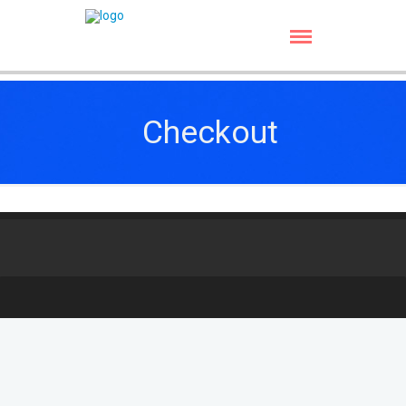
Checkout